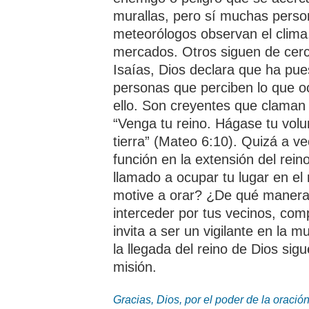
murallas, pero sí muchas perso
meteorólogos observan el clima. 
mercados. Otros siguen de cerc
Isaías, Dios declara que ha pue
personas que perciben lo que oc
ello. Son creyentes que claman 
“Venga tu reino. Hágase tu volu
tierra” (Mateo 6:10). Quizá a ve
función en la extensión del rein
llamado a ocupar tu lugar en el
motive a orar? ¿De qué manera e
interceder por tus vecinos, com
invita a ser un vigilante en la m
la llegada del reino de Dios si
misión.
Gracias, Dios, por el poder de la oració