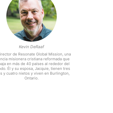
Kevin DeRaaf
irector de Resonate Global Mission, una
ncia misionera cristiana reformada que
baja en más de 40 países al rededor del
do. Él y su esposa, Jacquie, tienen tres
os y cuatro nietos y viven en Burlington,
Ontario.