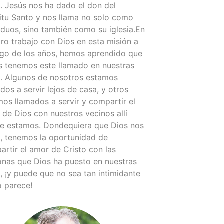
. Jesús nos ha dado el don del
itu Santo y nos llama no solo como
iduos, sino también como su iglesia.En
ro trabajo con Dios en esta misión a
argo de los años, hemos aprendido que
s tenemos este llamado en nuestras
s. Algunos de nosotros estamos
dos a servir lejos de casa, y otros
os llamados a servir y compartir el
de Dios con nuestros vecinos allí
e estamos. Dondequiera que Dios nos
e, tenemos la oportunidad de
rtir el amor de Cristo con las
onas que Dios ha puesto en nuestras
, ¡y puede que no sea tan intimidante
 parece!