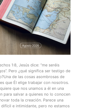
chos 1:8, Jesús dice: “me seréis
gos”. Pero ¿qué significa ser testigo de
to?Una de las cosas asombrosas de
es que Él elige trabajar con nosotros.
 quiere que nos unamos a él en una
n para salvar a quienes no lo conocen
novar toda la creación. Parece una
 difícil e intimidante, pero no estamos