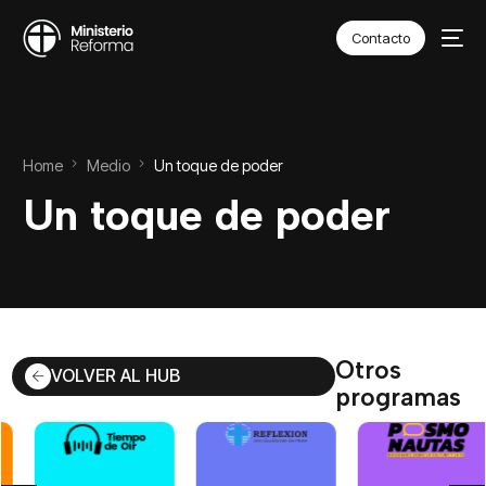
Contacto
Home
Medio
Un toque de poder
Un toque de poder
Otros
VOLVER AL HUB
programas