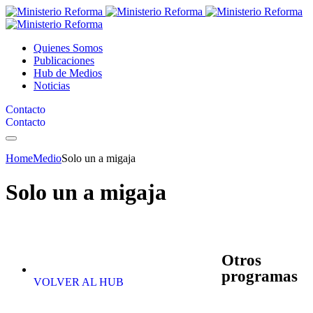
Quienes Somos
Publicaciones
Hub de Medios
Noticias
Contacto
Contacto
Home
Medio
Solo un a migaja
Solo un a migaja
Otros
programas
VOLVER AL HUB