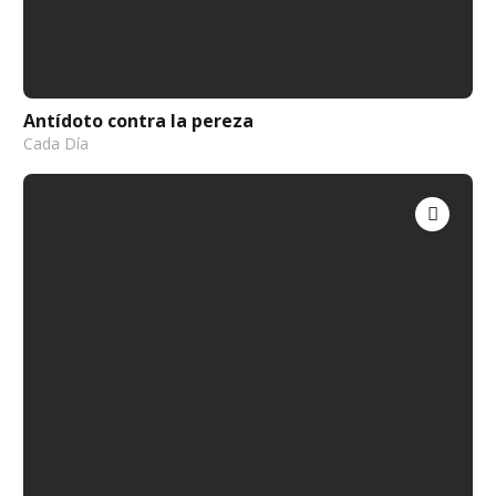
Antídoto contra la pereza
Cada Día