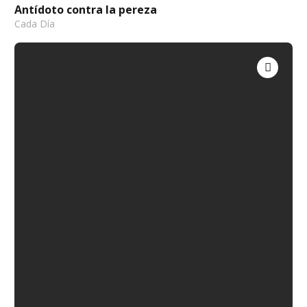
Antídoto contra la pereza
Cada Día