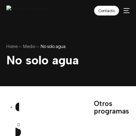
Contacto
Home
Medio
No solo agua
No solo agua
Otros
programas
VOLVER AL HUB