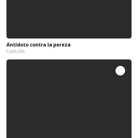
Antídoto contra la pereza
Cada Día