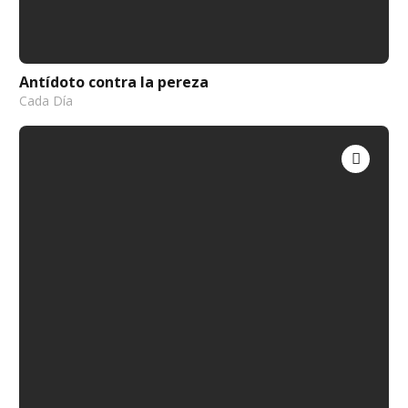
Antídoto contra la pereza
Cada Día