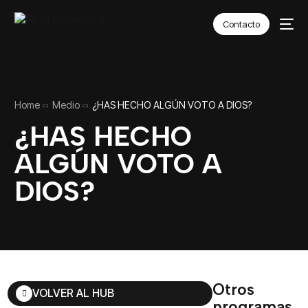
Contacto
Home
Medio
¿HAS HECHO ALGÚN VOTO A DIOS?
¿HAS HECHO
ALGÚN VOTO A
DIOS?
Otros
VOLVER AL HUB
programas