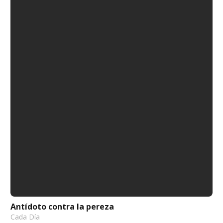
Antídoto contra la pereza
Cada Día