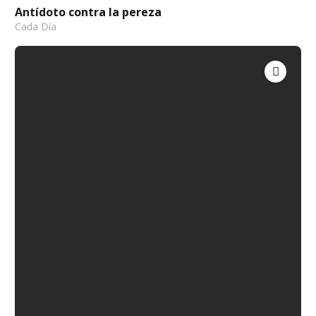
Antídoto contra la pereza
Cada Día