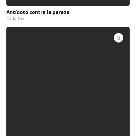
Antídoto contra la pereza
Cada Día