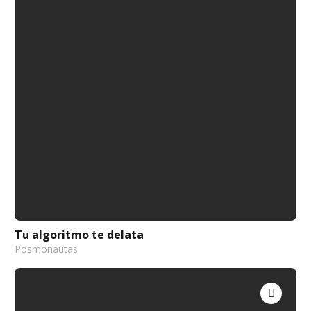
Tu algoritmo te delata
Posmonautas