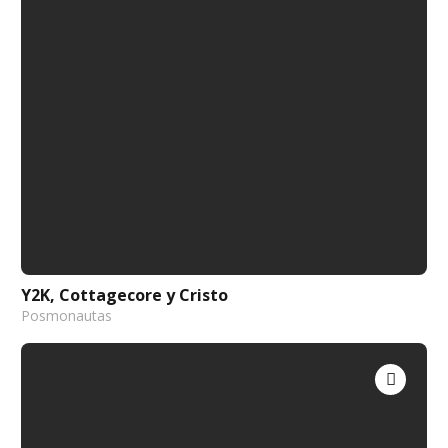
Y2K, Cottagecore y Cristo
Posmonautas