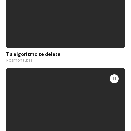
Tu algoritmo te delata
Posmonautas