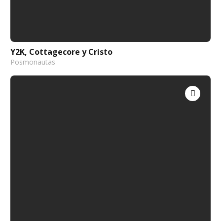
Y2K, Cottagecore y Cristo
Posmonautas