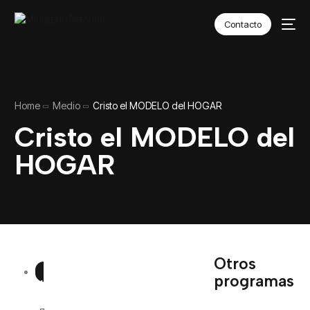
Contacto
Home
Medio
Cristo el MODELO del HOGAR
Cristo el MODELO del
HOGAR
Otros
programas
VOLVER AL HUB