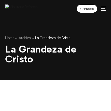
Contacto
Home
Archivo
La Grandeza de Cristo
La Grandeza de
Cristo
SEAMOS EL
CAMBIO