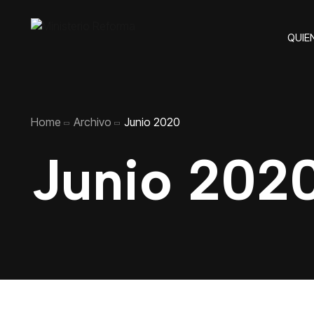
QUIE
Home
Archivo
Junio 2020
Junio 202