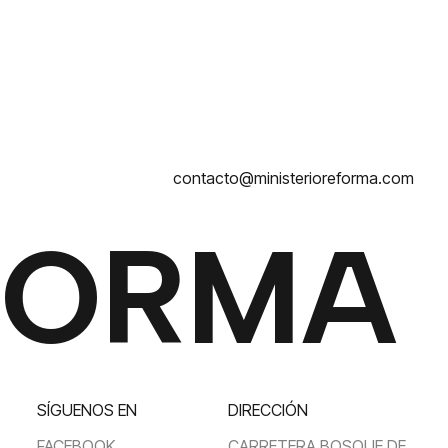
contacto@ministerioreforma.com
FORMA
SÍGUENOS EN
DIRECCIÓN
FACEBOOK
CARRETERA BOSQUE DE