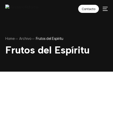
Contacto
Home
Archivo
Frutos del Espíritu
Frutos del Espíritu
SEAMOS EL
CAMBIO
Accede a todo