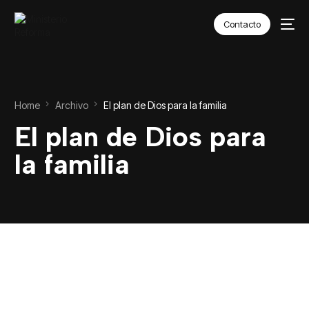
Contacto
Home
Archivo
El plan de Dios para la familia
El plan de Dios para
la familia
SEAMOS EL
CAMBIO