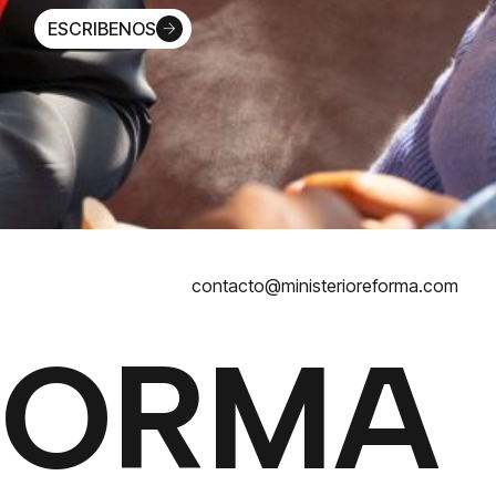
ESCRIBENOS
contacto@ministerioreforma.com
FORMA