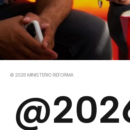
© 2026 MINISTERIO REFORMA
@202