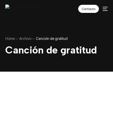
Contacto
Home
Archivo
Canción de gratitud
Canción de gratitud
SEAMOS EL
CAMBIO
Accede a todo