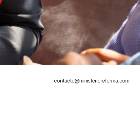
contacto@ministerioreforma.com