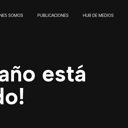
ENES SOMOS
PUBLICACIONES
HUB DE MEDIOS
 año está
o!