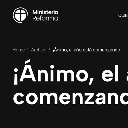
QUI
Home
Archivo
¡Ánimo, el año está comenzando!
¡Ánimo, el
comenzand